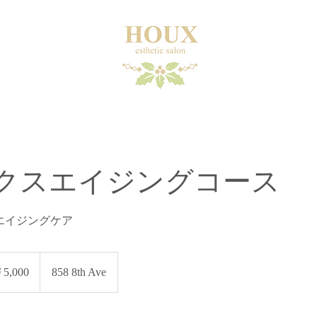
クスエイジングコース
エイジングケア
5,000
858 8th Ave