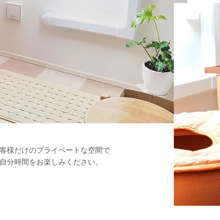
客様だけの
プライベートな空間で
自分時間を
お楽しみください。