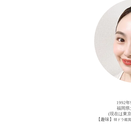
1992
福岡県
(現在は東
【趣味】
韓ドラ鑑賞