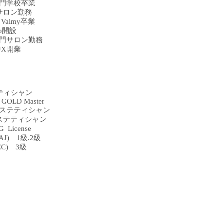
門学校卒業
テサロン勤務
e Valmy卒業
dio開設
門サロン勤務
HOUX開業
】
テティシャン
se GOLD Master
ステティシャン
ステティシャン
License
J) 1級.2級
C) 3級