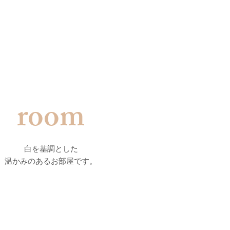
room
白を基調とした
温かみのあるお部屋です。