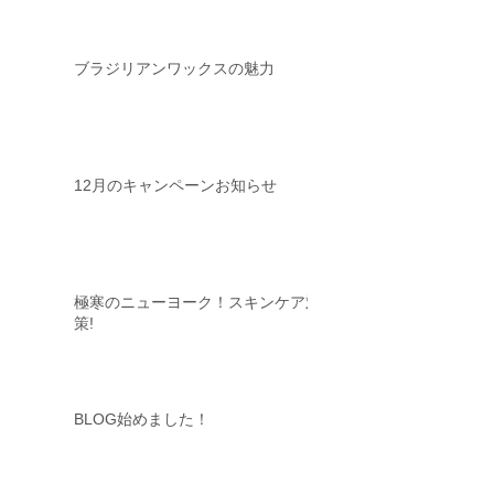
ブラジリアンワックスの魅力
12月のキャンペーンお知らせ
極寒のニューヨーク！スキンケア対
策!
BLOG始めました！